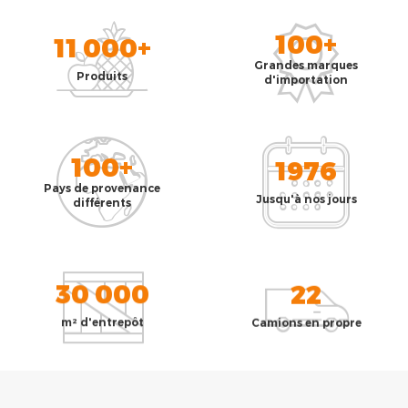
100+
11 000+
Grandes marques
Produits
d'importation
100+
1976
Pays de provenance
Jusqu'à nos jours
différents
30 000
22
m² d'entrepôt
Camions en propre