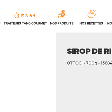
S
TRAITEURS TANG GOURMET
NOS PRODUITS
NOS RECETTES
NO
SIROP DE R
OTTOGI
- 700g
- 1368