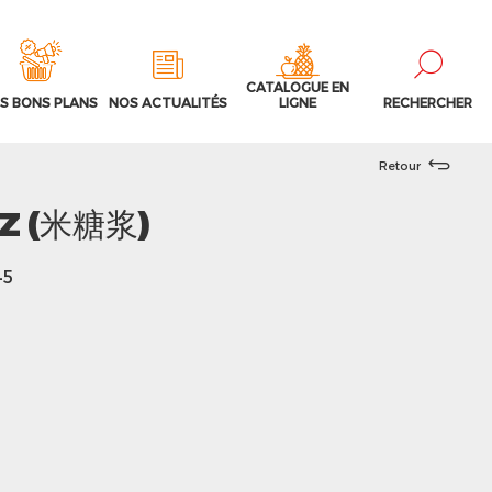
CATALOGUE EN
S BONS PLANS
NOS ACTUALITÉS
LIGNE
RECHERCHER
Retour
IZ (米糖浆)
45