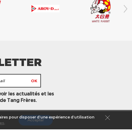
LETTER
ir les actualités et les
 de Tang Frères.
ires pour disposer d’une expérience d’utilisation
Accepter
es
.
s légales