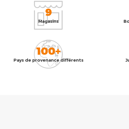
9
Magasins
Bo
100+
Pays de provenance différents
J