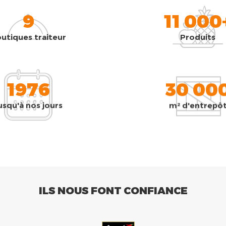
9
11 000
utiques traiteur
Produits
1976
30 00
usqu'à nos jours
m² d'entrepô
ILS NOUS FONT CONFIANCE