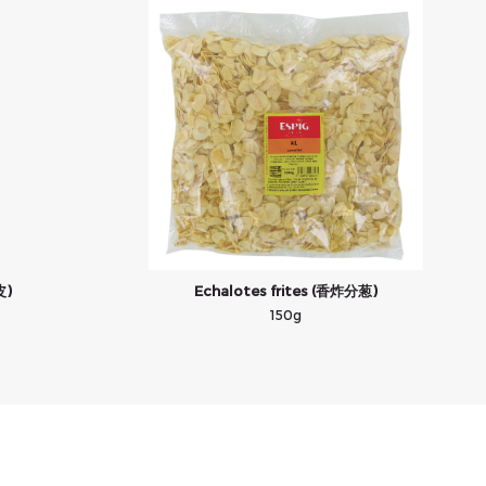
皮)
Echalotes frites (香炸分葱)
150g