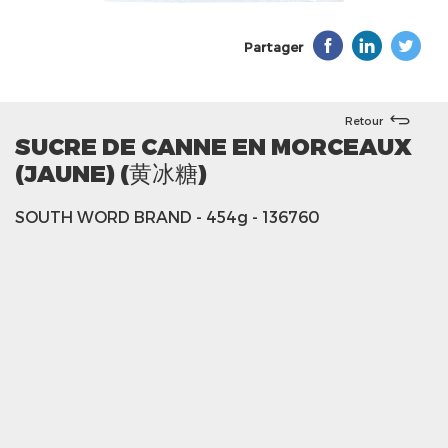
Partager
Retour
SUCRE DE CANNE EN MORCEAUX
(JAUNE) (黄冰糖)
SOUTH WORD BRAND
- 454g
- 136760