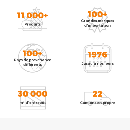
100+
11 000+
Grandes marques
Produits
d'importation
100+
1976
Pays de provenance
Jusqu'à nos jours
différents
30 000
22
m² d'entrepôt
Camions en propre