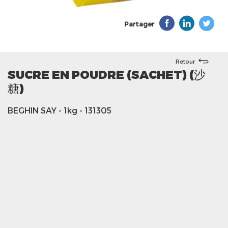
Partager
Retour
SUCRE EN POUDRE (SACHET) (沙
糖)
BEGHIN SAY
- 1kg
- 131305