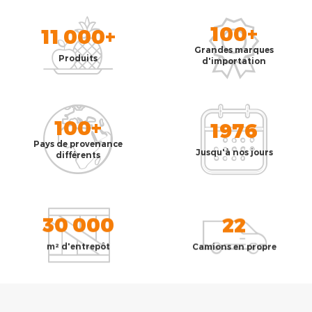
100+
11 000+
Grandes marques
Produits
d'importation
100+
1976
Pays de provenance
Jusqu'à nos jours
différents
30 000
22
m² d'entrepôt
Camions en propre