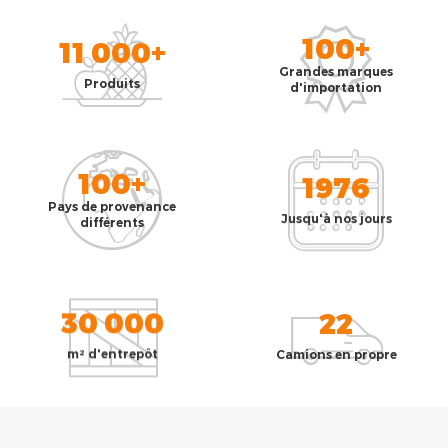
100+
11 000+
Grandes marques
Produits
d'importation
100+
1976
Pays de provenance
Jusqu'à nos jours
différents
30 000
22
m² d'entrepôt
Camions en propre