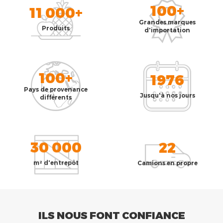
100+
11 000+
Grandes marques
Produits
d'importation
100+
1976
Pays de provenance
Jusqu'à nos jours
différents
30 000
22
m² d'entrepôt
Camions en propre
ILS NOUS FONT CONFIANCE