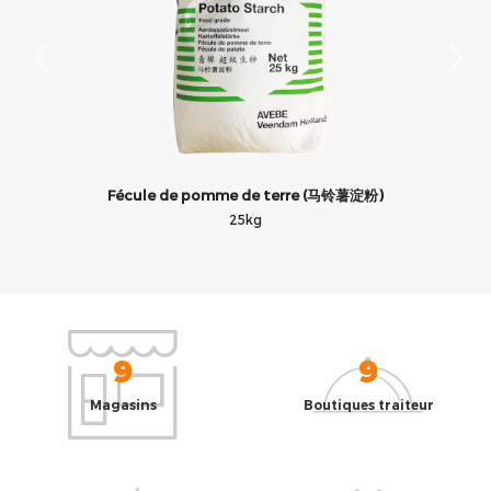
Fécule de pomme de terre (马铃薯淀粉)
25kg
9
9
Magasins
Boutiques traiteur