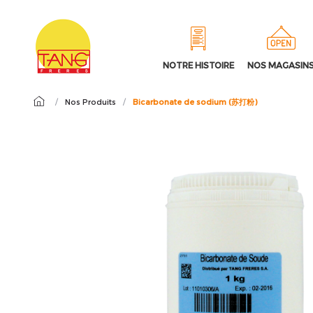
NOTRE HISTOIRE
NOS MAGASIN
/
Nos Produits
/
Bicarbonate de sodium (苏打粉)