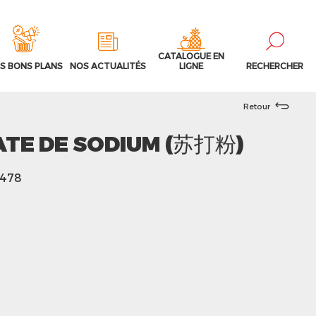
CATALOGUE EN
S BONS PLANS
NOS ACTUALITÉS
LIGNE
RECHERCHER
Retour
TE DE SODIUM (苏打粉)
7478