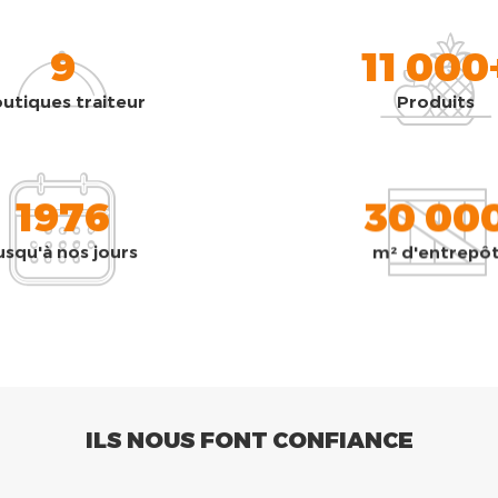
9
11 000
utiques traiteur
Produits
1976
30 00
usqu'à nos jours
m² d'entrepô
ILS NOUS FONT CONFIANCE