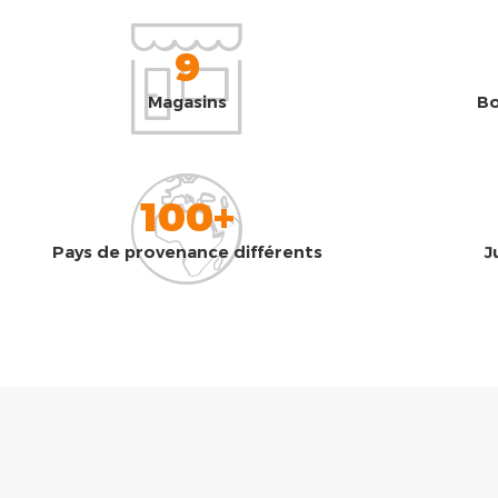
9
Magasins
Bo
100+
Pays de provenance différents
J