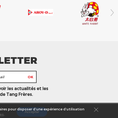
LETTER
ir les actualités et les
 de Tang Frères.
ires pour disposer d’une expérience d’utilisation
Accepter
es
.
s légales