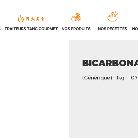
S
TRAITEURS TANG GOURMET
NOS PRODUITS
NOS RECETTES
NO
BICARBONA
(Générique)
- 1kg
- 10