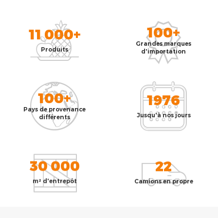
100+
11 000+
Grandes marques
Produits
d'importation
100+
1976
Pays de provenance
Jusqu'à nos jours
différents
30 000
22
m² d'entrepôt
Camions en propre