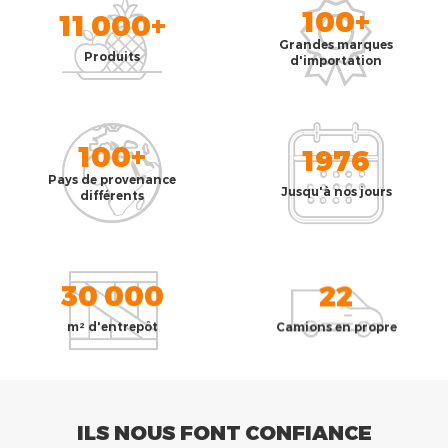
100+
11 000+
Grandes marques
Produits
d'importation
100+
1976
Pays de provenance
Jusqu'à nos jours
différents
30 000
22
m² d'entrepôt
Camions en propre
ILS NOUS FONT CONFIANCE