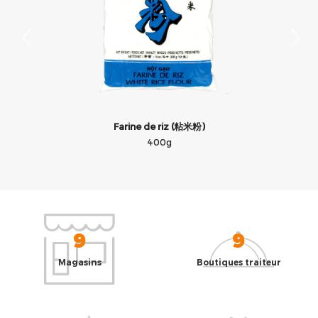
Farine de riz (粘米粉)
400g
9
9
Magasins
Boutiques traiteur