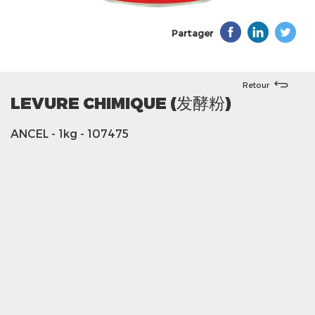
Partager
Retour
LEVURE CHIMIQUE (发酵粉)
ANCEL
- 1kg
- 107475