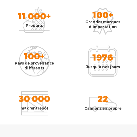
100+
11 000+
Grandes marques
Produits
d'importation
100+
1976
Pays de provenance
Jusqu'à nos jours
différents
30 000
22
m² d'entrepôt
Camions en propre