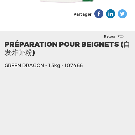
Partager
Retour
PRÉPARATION POUR BEIGNETS (自
发炸虾粉)
GREEN DRAGON
- 1,5kg
- 107466