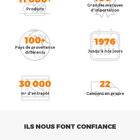
Grandes marques
Produits
d'importation
100+
1976
Pays de provenance
Jusqu'à nos jours
différents
30 000
22
m² d'entrepôt
Camions en propre
ILS NOUS FONT CONFIANCE