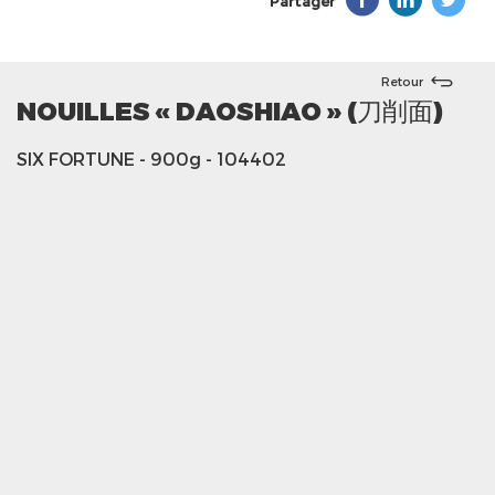
Partager
Retour
NOUILLES « DAOSHIAO » (刀削面)
SIX FORTUNE
- 900g
- 104402