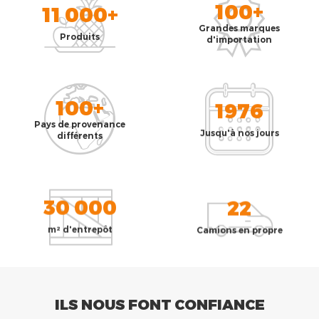
100+
11 000+
Grandes marques
Produits
d'importation
100+
1976
Pays de provenance
Jusqu'à nos jours
différents
30 000
22
m² d'entrepôt
Camions en propre
ILS NOUS FONT CONFIANCE