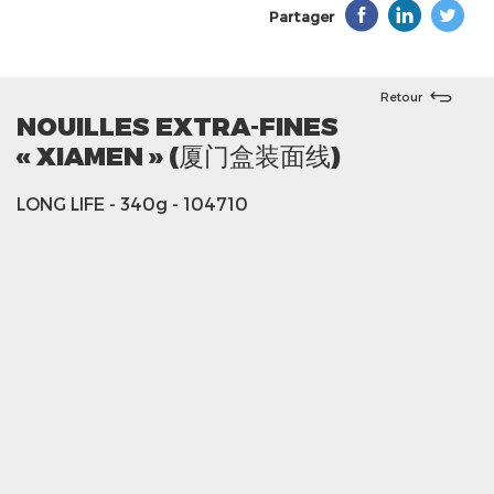
Partager
Retour
NOUILLES EXTRA-FINES
« XIAMEN » (厦门盒装面线)
LONG LIFE
- 340g
- 104710