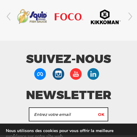
SUIVEZ-NOUS
NEWSLETTER
J'accepte de recevoir les actualités et les
Nous utilisons des cookies pour vous offrir la meilleure
informations de Tang Frères.
expérience sur notre site web.