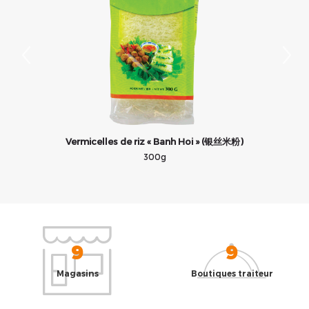
Vermicelles de riz « Banh Hoi » (银丝米粉)
300g
9
9
Magasins
Boutiques traiteur