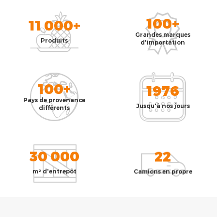
100+
11 000+
Grandes marques
Produits
d'importation
100+
1976
Pays de provenance
Jusqu'à nos jours
différents
30 000
22
m² d'entrepôt
Camions en propre