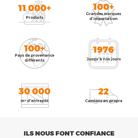
100+
11 000+
Grandes marques
Produits
d'importation
100+
1976
Pays de provenance
Jusqu'à nos jours
différents
30 000
22
m² d'entrepôt
Camions en propre
ILS NOUS FONT CONFIANCE