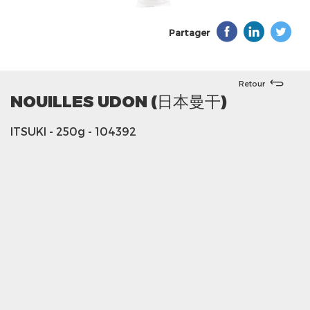
Partager
Retour
NOUILLES UDON (日本曼干)
ITSUKI
- 250g
- 104392