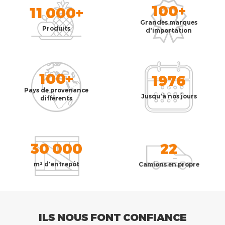
100+
11 000+
Grandes marques
Produits
d'importation
100+
1976
Pays de provenance
Jusqu'à nos jours
différents
30 000
22
m² d'entrepôt
Camions en propre
ILS NOUS FONT CONFIANCE