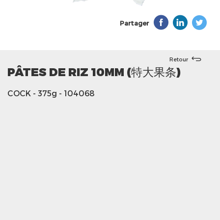
Partager
Retour
PÂTES DE RIZ 10MM (特大果条)
COCK
- 375g
- 104068