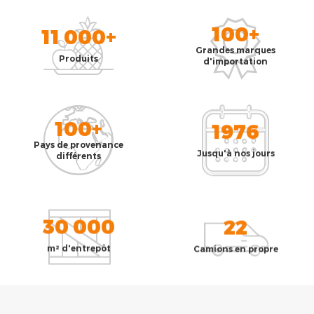
100+
11 000+
Grandes marques
Produits
d'importation
100+
1976
Pays de provenance
Jusqu'à nos jours
différents
30 000
22
m² d'entrepôt
Camions en propre