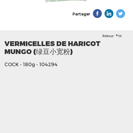
Partager
Retour
VERMICELLES DE HARICOT
MUNGO (绿豆小宽粉)
COCK
- 180g
- 104294