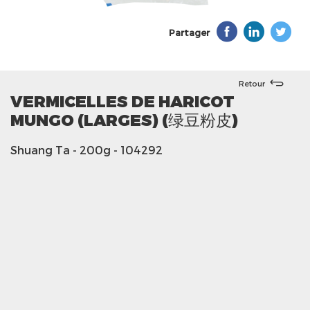
Partager
Retour
VERMICELLES DE HARICOT
MUNGO (LARGES) (绿豆粉皮)
Shuang Ta
- 200g
- 104292