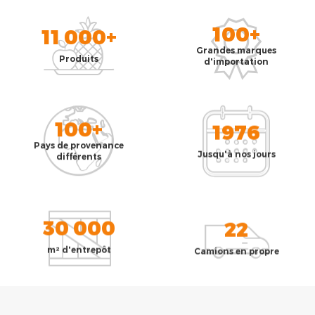
100+
11 000+
Grandes marques
Produits
d'importation
100+
1976
Pays de provenance
Jusqu'à nos jours
différents
30 000
22
m² d'entrepôt
Camions en propre