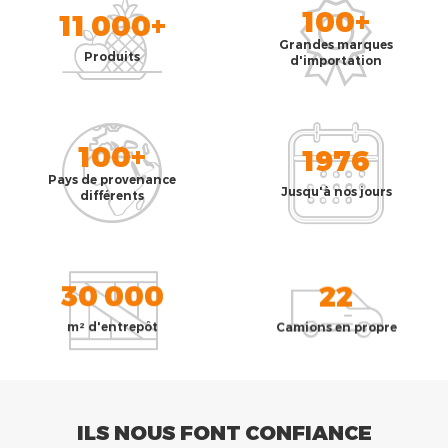
100+
11 000+
Grandes marques
Produits
d'importation
100+
1976
Pays de provenance
Jusqu'à nos jours
différents
30 000
22
m² d'entrepôt
Camions en propre
ILS NOUS FONT CONFIANCE