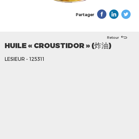
Partager
Retour
HUILE « CROUSTIDOR » (炸油)
LESIEUR
- 125311