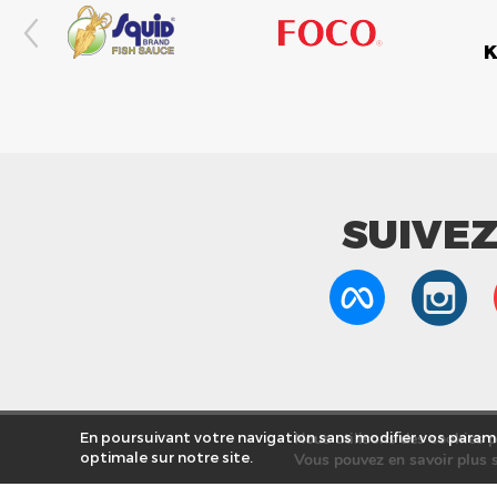
SUIVE
Nous utilisons des cookies po
En poursuivant votre navigation sans modifier vos paramè
optimale sur notre site.
Vous pouvez en savoir plus s
Nos Mag