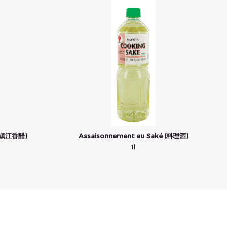
» (镇江香醋)
Assaisonnement au Saké (料理酒)
1l