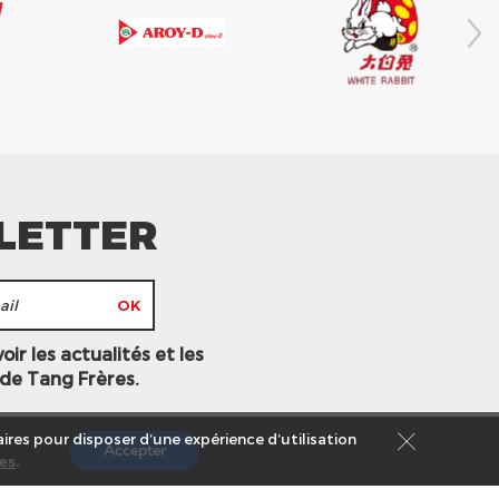
LETTER
ir les actualités et les
 de Tang Frères.
ires pour disposer d’une expérience d’utilisation
Accepter
es
.
s légales