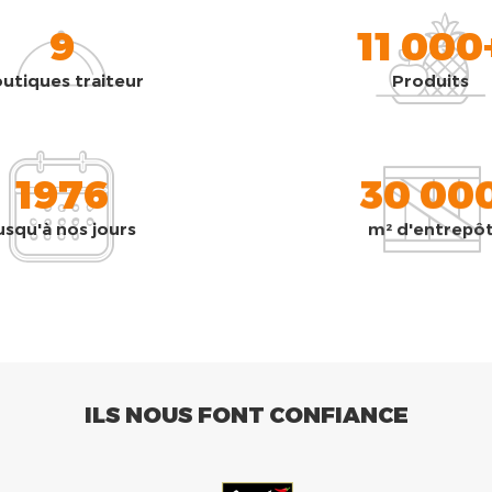
9
11 000
utiques traiteur
Produits
1976
30 00
usqu'à nos jours
m² d'entrepô
ILS NOUS FONT CONFIANCE