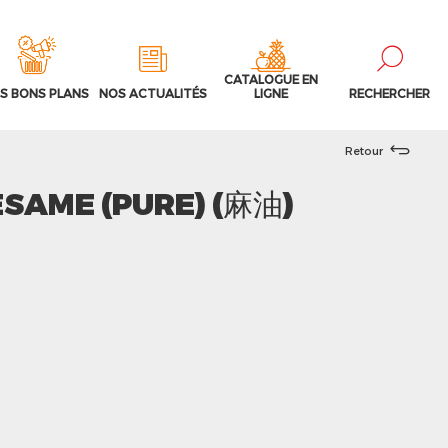
CATALOGUE EN
S BONS PLANS
NOS ACTUALITÉS
LIGNE
RECHERCHER
Retour
ÉSAME (PURE) (麻油)