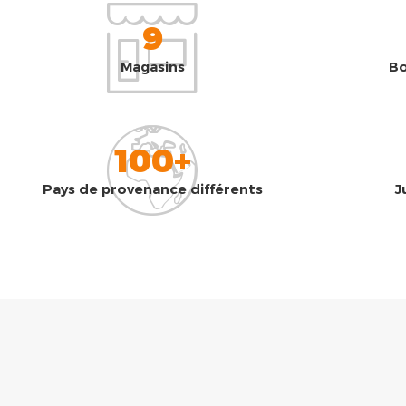
9
Magasins
Bo
100+
Pays de provenance différents
J