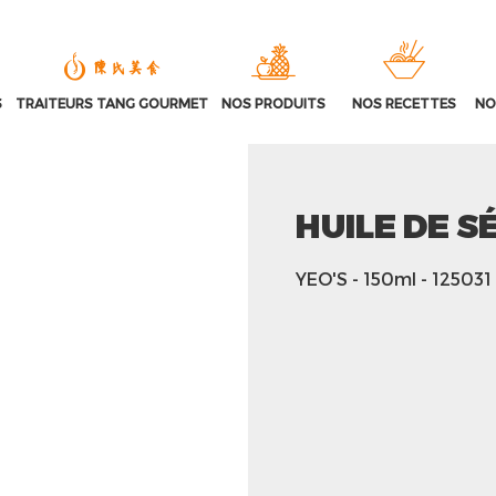
S
TRAITEURS TANG GOURMET
NOS PRODUITS
NOS RECETTES
NO
HUILE DE S
YEO'S
- 150ml
- 125031