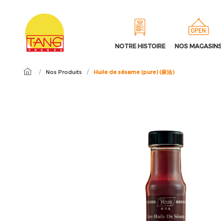
NOTRE HISTOIRE
NOS MAGASIN
/
Nos Produits
/
Huile de sésame (pure) (麻油)