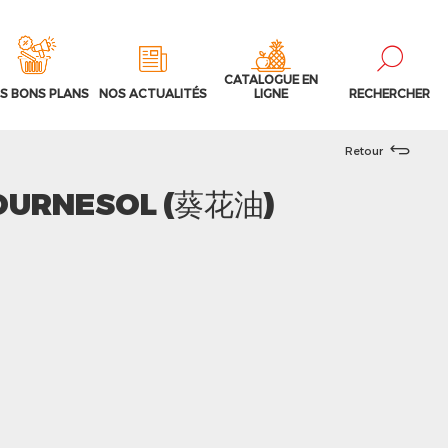
CATALOGUE EN
S BONS PLANS
NOS ACTUALITÉS
LIGNE
RECHERCHER
Retour
TOURNESOL (葵花油)