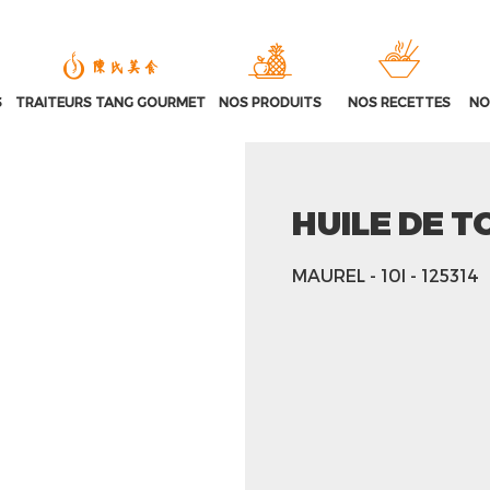
S
TRAITEURS TANG GOURMET
NOS PRODUITS
NOS RECETTES
NO
HUILE DE 
MAUREL
- 10l
- 125314