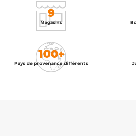
9
Magasins
Bo
100+
Pays de provenance différents
J