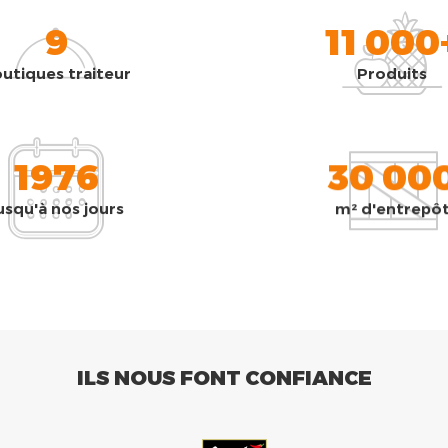
9
11 000
utiques traiteur
Produits
1976
30 00
usqu'à nos jours
m² d'entrepô
ILS NOUS FONT CONFIANCE