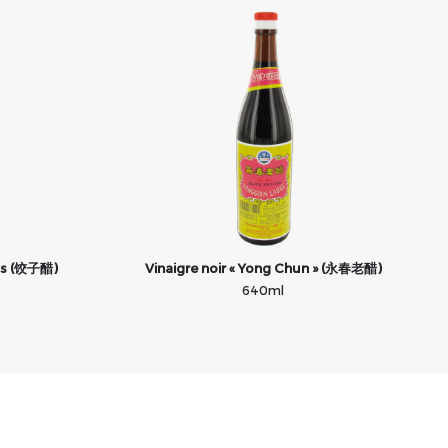
lis (饺子醋)
Vinaigre noir « Yong Chun » (永春老醋)
640ml