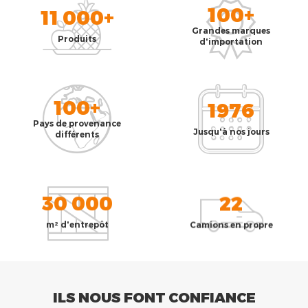
100+
11 000+
Grandes marques
Produits
d'importation
100+
1976
Pays de provenance
Jusqu'à nos jours
différents
30 000
22
m² d'entrepôt
Camions en propre
ILS NOUS FONT CONFIANCE