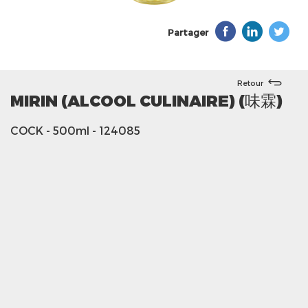
Partager
Retour
MIRIN (ALCOOL CULINAIRE) (味霖)
COCK
- 500ml
- 124085