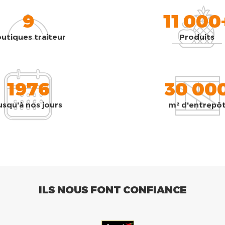
9
11 000
utiques traiteur
Produits
1976
30 00
usqu'à nos jours
m² d'entrepô
ILS NOUS FONT CONFIANCE