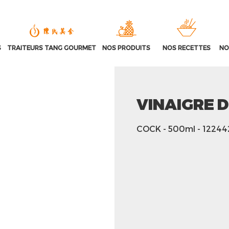
S
TRAITEURS TANG GOURMET
NOS PRODUITS
NOS RECETTES
NO
VINAIGRE 
COCK
- 500ml
- 12244