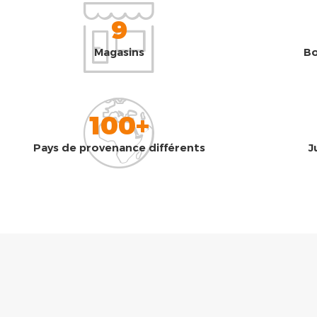
9
Magasins
Bo
100+
Pays de provenance différents
J