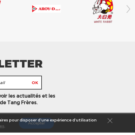
LETTER
ir les actualités et les
 de Tang Frères.
ires pour disposer d’une expérience d’utilisation
Accepter
es
.
s légales