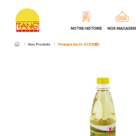
NOTRE HISTOIRE
NOS MAGASIN
/
Nos Produits
/
Vinaigre de riz (日式米醋)