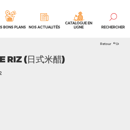
CATALOGUE EN
S BONS PLANS
NOS ACTUALITÉS
LIGNE
RECHERCHER
Retour
DE RIZ (日式米醋)
2