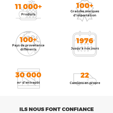
100+
11 000+
Grandes marques
Produits
d'importation
100+
1976
Pays de provenance
Jusqu'à nos jours
différents
30 000
22
m² d'entrepôt
Camions en propre
ILS NOUS FONT CONFIANCE