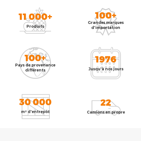
100+
11 000+
Grandes marques
Produits
d'importation
100+
1976
Pays de provenance
Jusqu'à nos jours
différents
30 000
22
m² d'entrepôt
Camions en propre