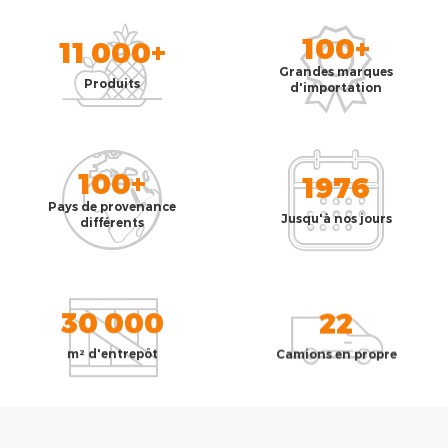
100+
11 000+
Grandes marques
Produits
d'importation
100+
1976
Pays de provenance
Jusqu'à nos jours
différents
30 000
22
m² d'entrepôt
Camions en propre