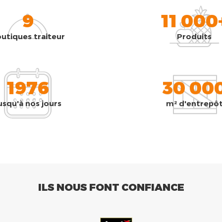
9
11 000
utiques traiteur
Produits
1976
30 00
usqu'à nos jours
m² d'entrepô
ILS NOUS FONT CONFIANCE