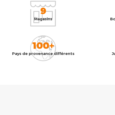
9
Magasins
Bo
100+
Pays de provenance différents
J