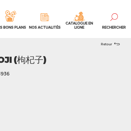
CATALOGUE EN
S BONS PLANS
NOS ACTUALITÉS
LIGNE
RECHERCHER
Retour
OJI (枸杞子)
3936