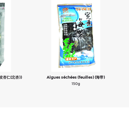
(脱皮杏仁(北杏))
Algues séchées (feuilles) (海带)
150g