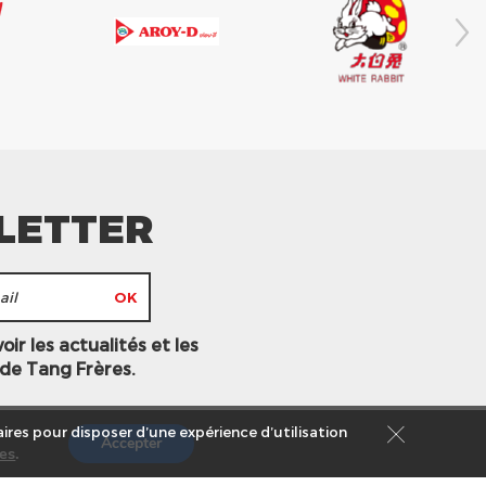
LETTER
ir les actualités et les
 de Tang Frères.
ires pour disposer d’une expérience d’utilisation
Accepter
es
.
s légales