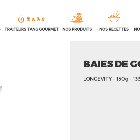
S
TRAITEURS TANG GOURMET
NOS PRODUITS
NOS RECETTES
NO
BAIES DE G
LONGEVITY
- 150g
- 13