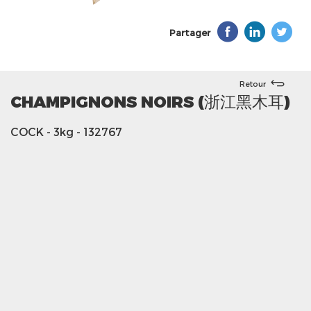
Partager
Retour
CHAMPIGNONS NOIRS (浙江黑木耳)
COCK
- 3kg
- 132767