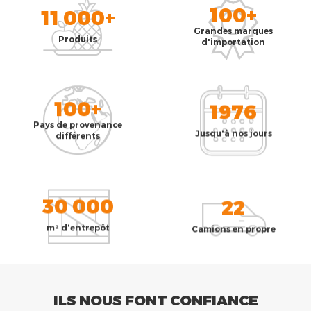
100+
11 000+
Grandes marques
Produits
d'importation
100+
1976
Pays de provenance
Jusqu'à nos jours
différents
30 000
22
m² d'entrepôt
Camions en propre
ILS NOUS FONT CONFIANCE