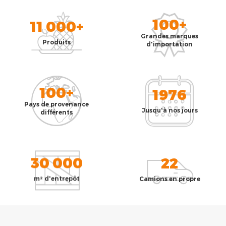
100+
11 000+
Grandes marques
Produits
d'importation
100+
1976
Pays de provenance
Jusqu'à nos jours
différents
30 000
22
m² d'entrepôt
Camions en propre