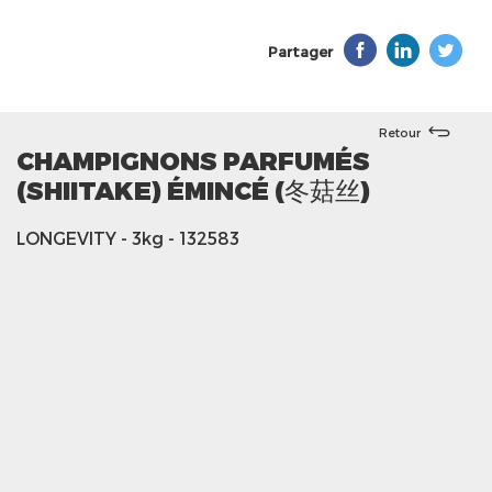
Partager
Retour
CHAMPIGNONS PARFUMÉS
(SHIITAKE) ÉMINCÉ (冬菇丝)
LONGEVITY
- 3kg
- 132583