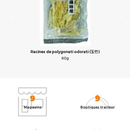
Racines de polygonati odorati (玉竹)
60g
9
9
Magasins
Boutiques traiteur