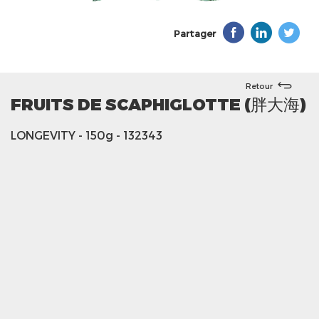
Partager
Retour
FRUITS DE SCAPHIGLOTTE (胖大海)
LONGEVITY
- 150g
- 132343