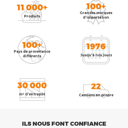
100+
11 000+
Grandes marques
Produits
d'importation
100+
1976
Pays de provenance
Jusqu'à nos jours
différents
30 000
22
m² d'entrepôt
Camions en propre
ILS NOUS FONT CONFIANCE