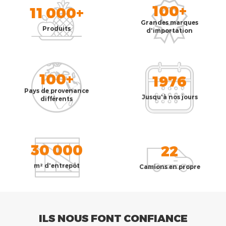
100+
11 000+
Grandes marques
Produits
d'importation
100+
1976
Pays de provenance
Jusqu'à nos jours
différents
30 000
22
m² d'entrepôt
Camions en propre
ILS NOUS FONT CONFIANCE