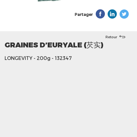
Partager
Retour
GRAINES D’EURYALE (芡实)
LONGEVITY
- 200g
- 132347