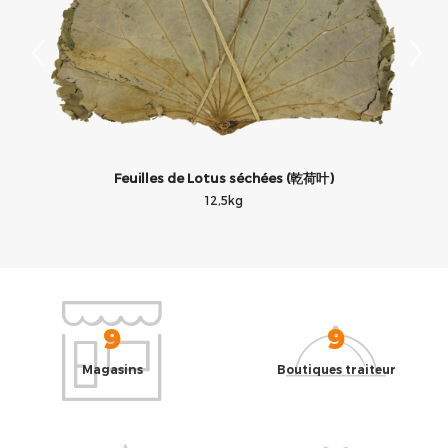
)
Feuilles de Lotus séchées (乾荷叶)
12,5kg
9
9
Magasins
Boutiques traiteur