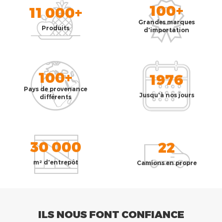
100+
11 000+
Grandes marques
Produits
d'importation
100+
1976
Pays de provenance
Jusqu'à nos jours
différents
30 000
22
m² d'entrepôt
Camions en propre
ILS NOUS FONT CONFIANCE