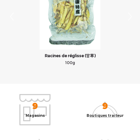
Racines de réglisse (甘草)
100g
9
9
Magasins
Boutiques traiteur