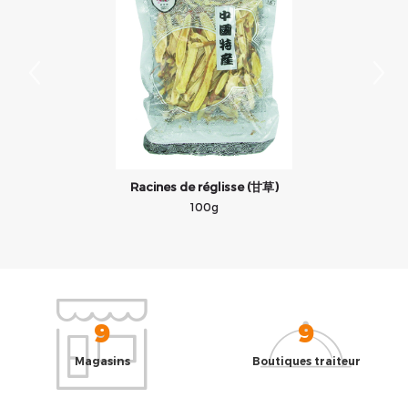
Racines de réglisse (甘草)
100g
9
9
Magasins
Boutiques traiteur