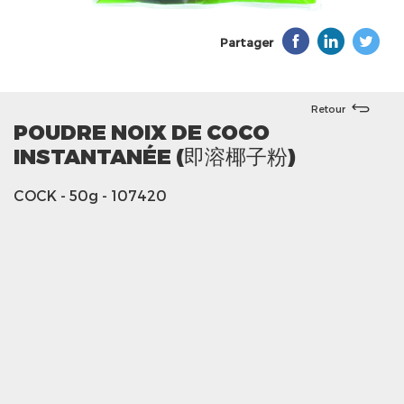
Partager
Retour
POUDRE NOIX DE COCO
INSTANTANÉE (即溶椰子粉)
COCK
- 50g
- 107420