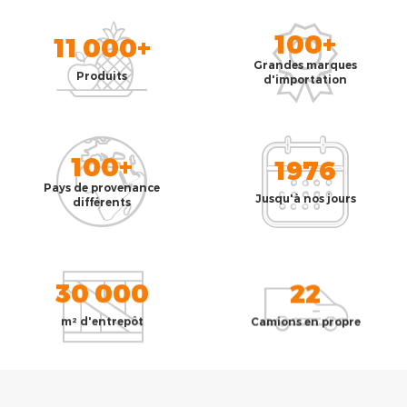
100+
11 000+
Grandes marques
Produits
d'importation
100+
1976
Pays de provenance
Jusqu'à nos jours
différents
30 000
22
m² d'entrepôt
Camions en propre