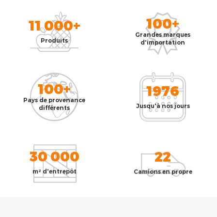
100+
11 000+
Grandes marques
Produits
d'importation
100+
1976
Pays de provenance
Jusqu'à nos jours
différents
30 000
22
m² d'entrepôt
Camions en propre