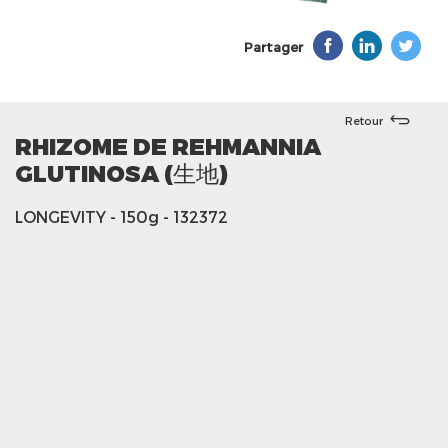
Partager
Retour
RHIZOME DE REHMANNIA
GLUTINOSA (生地)
LONGEVITY
- 150g
- 132372