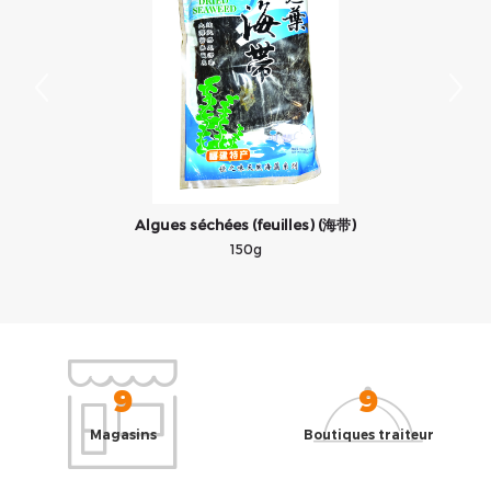
Algues séchées (feuilles) (海带)
150g
9
9
Magasins
Boutiques traiteur