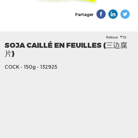
Partager
Retour
SOJA CAILLÉ EN FEUILLES (三边腐
片)
COCK
- 150g
- 132925