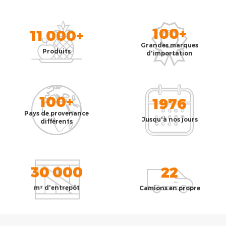
100+
11 000+
Grandes marques
Produits
d'importation
100+
1976
Pays de provenance
Jusqu'à nos jours
différents
30 000
22
m² d'entrepôt
Camions en propre