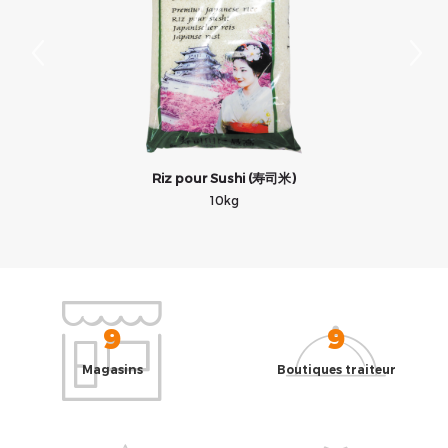
Riz pour Sushi (寿司米)
10kg
9
9
Magasins
Boutiques traiteur