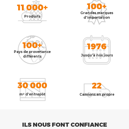
100+
11 000+
Grandes marques
Produits
d'importation
100+
1976
Pays de provenance
Jusqu'à nos jours
différents
30 000
22
m² d'entrepôt
Camions en propre
ILS NOUS FONT CONFIANCE