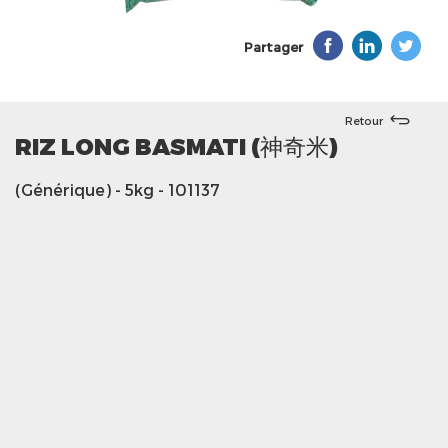
Partager
Retour
RIZ LONG BASMATI (神奇米)
(Générique)
- 5kg
- 101137