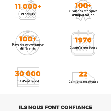
100+
11 000+
Grandes marques
Produits
d'importation
100+
1976
Pays de provenance
Jusqu'à nos jours
différents
30 000
22
m² d'entrepôt
Camions en propre
ILS NOUS FONT CONFIANCE