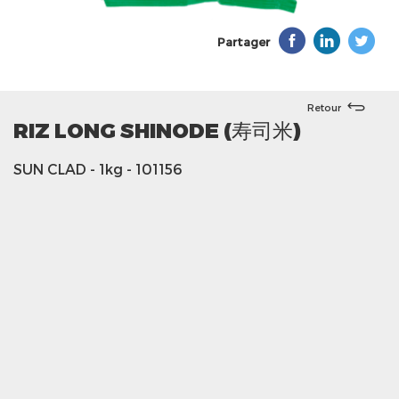
Partager
Retour
RIZ LONG SHINODE (寿司米)
SUN CLAD
- 1kg
- 101156