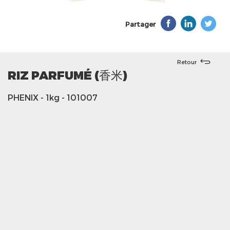
Partager
Retour
RIZ PARFUMÉ (香米)
PHENIX
- 1kg
- 101007