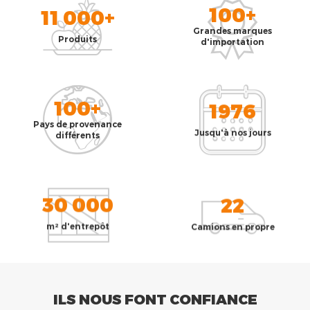
100+
11 000+
Grandes marques
Produits
d'importation
100+
1976
Pays de provenance
Jusqu'à nos jours
différents
30 000
22
m² d'entrepôt
Camions en propre
ILS NOUS FONT CONFIANCE