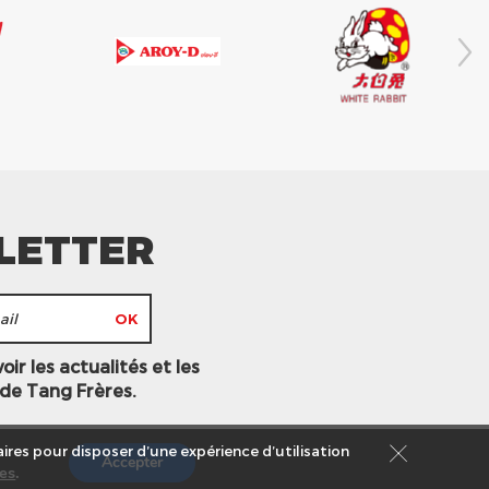
LETTER
ir les actualités et les
 de Tang Frères.
ires pour disposer d’une expérience d’utilisation
Accepter
es
.
s légales