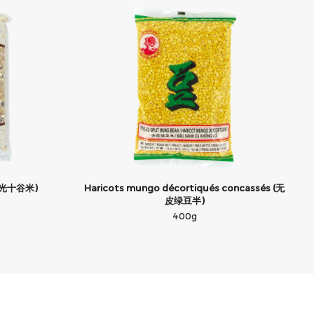
 (越光十谷米)
Haricots mungo décortiqués concassés (无
皮绿豆半)
400g