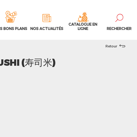
CATALOGUE EN
S BONS PLANS
NOS ACTUALITÉS
LIGNE
RECHERCHER
Retour
SUSHI (寿司米)