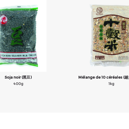
Soja noir (黑豆)
Mélange de 10 céréales
400g
1kg