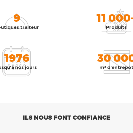
9
11 000
utiques traiteur
Produits
1976
30 00
usqu'à nos jours
m² d'entrepô
ILS NOUS FONT CONFIANCE