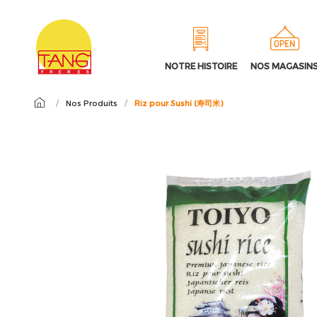
NOTRE HISTOIRE
NOS MAGASIN
/
Nos Produits
/
Riz pour Sushi (寿司米)