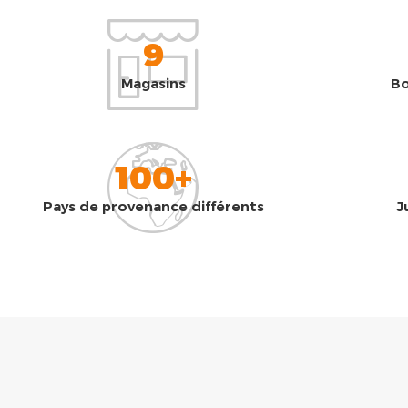
9
Magasins
Bo
100+
Pays de provenance différents
J