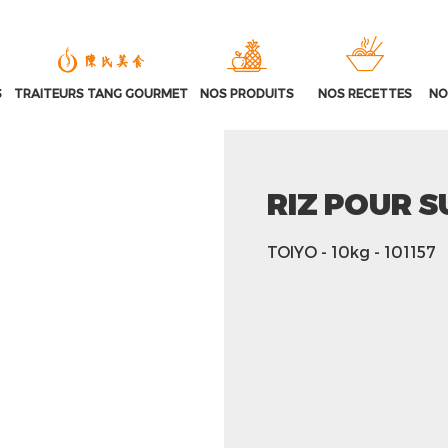
S
TRAITEURS TANG GOURMET
NOS PRODUITS
NOS RECETTES
NO
RIZ POUR 
TOIYO
- 10kg
- 101157