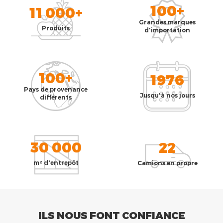
100+
11 000+
Grandes marques
Produits
d'importation
100+
1976
Pays de provenance
Jusqu'à nos jours
différents
30 000
22
m² d'entrepôt
Camions en propre
ILS NOUS FONT CONFIANCE