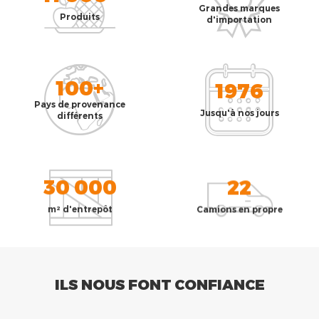
Grandes marques
Produits
d'importation
100+
1976
Pays de provenance
Jusqu'à nos jours
différents
30 000
22
m² d'entrepôt
Camions en propre
ILS NOUS FONT CONFIANCE