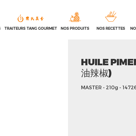
S
TRAITEURS TANG GOURMET
NOS PRODUITS
NOS RECETTES
NO
HUILE PIM
油辣椒)
MASTER
- 210g
- 1472