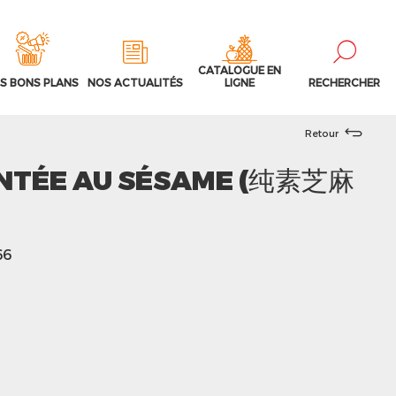
CATALOGUE EN
S BONS PLANS
NOS ACTUALITÉS
LIGNE
RECHERCHER
Retour
ENTÉE AU SÉSAME (纯素芝麻
66