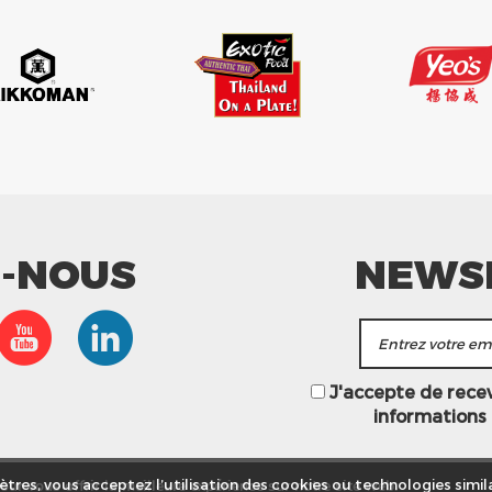
Z-NOUS
NEWS
J'accepte de recevo
informations
ur vous offrir la meilleure expérience sur notre site web.
tres, vous acceptez l’utilisation des cookies ou technologies simila