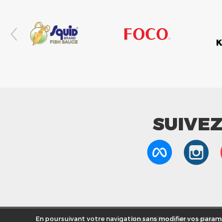
SUIVE
Nous utilisons des cookies po
En poursuivant votre navigation sans modifier vos paramè