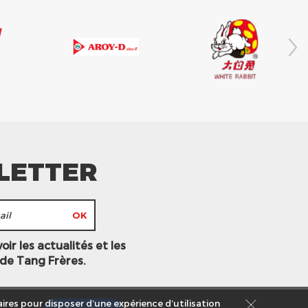
LETTER
ir les actualités et les
 de Tang Frères.
ires pour disposer d’une expérience d’utilisation