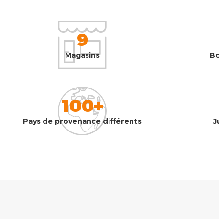
9
Magasins
Bo
100+
Pays de provenance différents
J