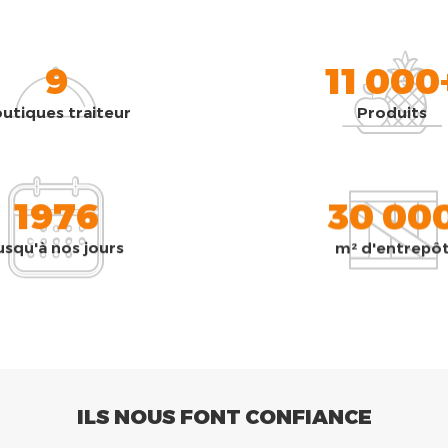
9
11 000
utiques traiteur
Produits
1976
30 00
usqu'à nos jours
m² d'entrepô
ILS NOUS FONT CONFIANCE