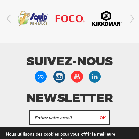
SUIVEZ-NOUS
NEWSLETTER
J'accepte de recevoir les actualités et les
Nous utilisons des cookies pour vous offrir la meilleure
informations de Tang Frères.