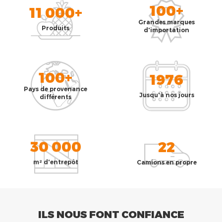
100+
11 000+
Grandes marques
Produits
d'importation
100+
1976
Pays de provenance
Jusqu'à nos jours
différents
30 000
22
m² d'entrepôt
Camions en propre
ILS NOUS FONT CONFIANCE