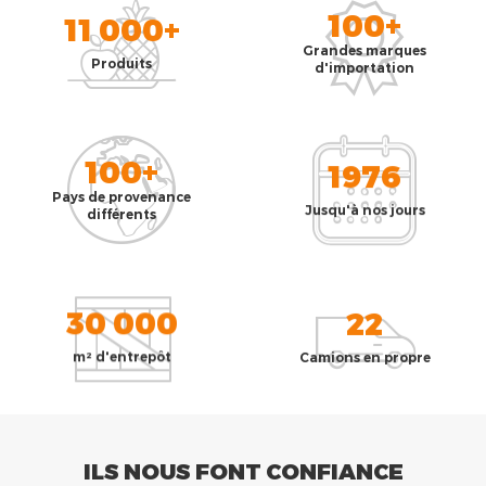
100+
11 000+
Grandes marques
Produits
d'importation
100+
1976
Pays de provenance
Jusqu'à nos jours
différents
30 000
22
m² d'entrepôt
Camions en propre
ILS NOUS FONT CONFIANCE