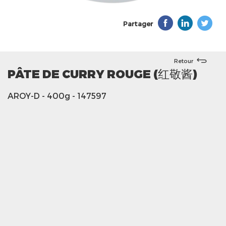
Partager
Retour
PÂTE DE CURRY ROUGE (红敬酱)
AROY-D
- 400g
- 147597