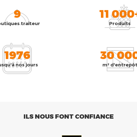
9
11 000
utiques traiteur
Produits
1976
30 00
usqu'à nos jours
m² d'entrepô
ILS NOUS FONT CONFIANCE