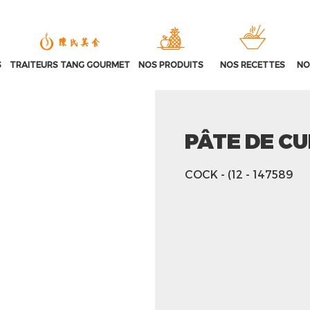
S
TRAITEURS TANG GOURMET
NOS PRODUITS
NOS RECETTES
NO
PÂTE DE C
COCK
- (12
- 147589