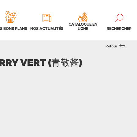
CATALOGUE EN
S BONS PLANS
NOS ACTUALITÉS
LIGNE
RECHERCHER
Retour
URRY VERT (青敬酱)