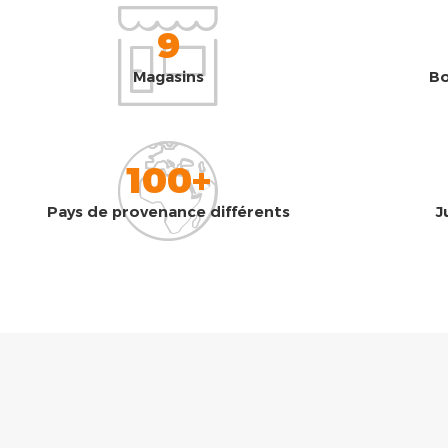
9
Magasins
Bo
100+
Pays de provenance différents
J