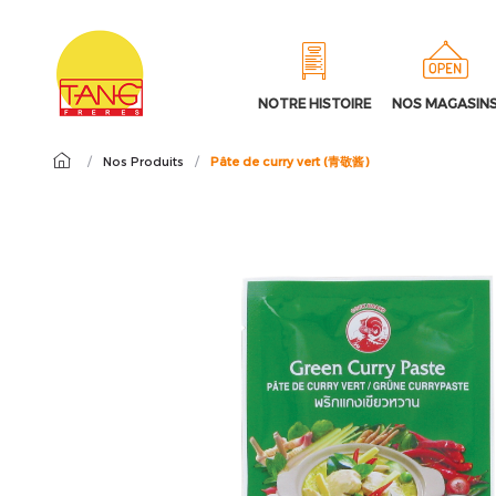
NOTRE HISTOIRE
NOS MAGASIN
/
Nos Produits
/
Pâte de curry vert (青敬酱)