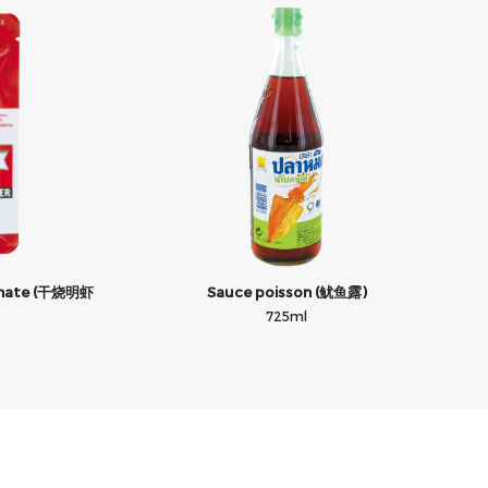
tomate (干烧明虾
Sauce poisson (鱿鱼露)
725ml