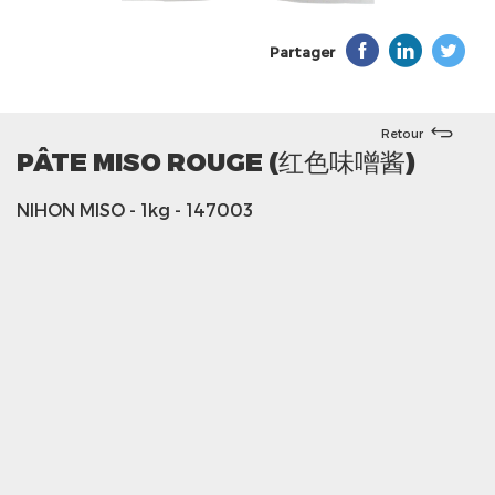
Partager
Retour
PÂTE MISO ROUGE (红色味噌酱)
NIHON MISO
- 1kg
- 147003