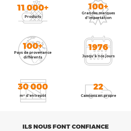
100+
11 000+
Grandes marques
Produits
d'importation
100+
1976
Pays de provenance
Jusqu'à nos jours
différents
30 000
22
m² d'entrepôt
Camions en propre
ILS NOUS FONT CONFIANCE