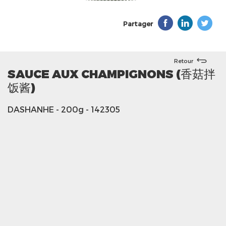
Partager
Retour
SAUCE AUX CHAMPIGNONS (香菇拌
饭酱)
DASHANHE
- 200g
- 142305