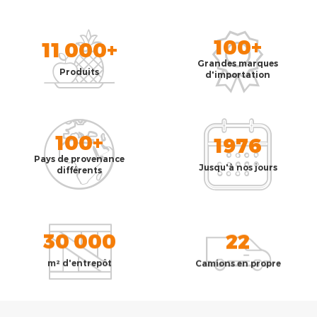
100+
11 000+
Grandes marques
Produits
d'importation
100+
1976
Pays de provenance
Jusqu'à nos jours
différents
30 000
22
m² d'entrepôt
Camions en propre