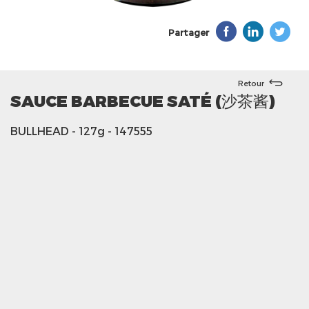
Partager
Retour
SAUCE BARBECUE SATÉ (沙茶酱)
BULLHEAD
- 127g
- 147555