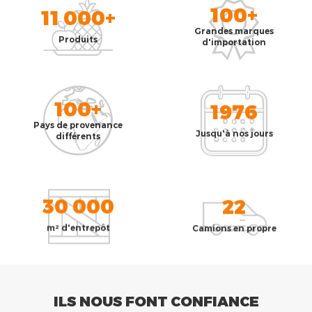
100+
11 000+
Grandes marques
Produits
d'importation
100+
1976
Pays de provenance
Jusqu'à nos jours
différents
30 000
22
m² d'entrepôt
Camions en propre
ILS NOUS FONT CONFIANCE