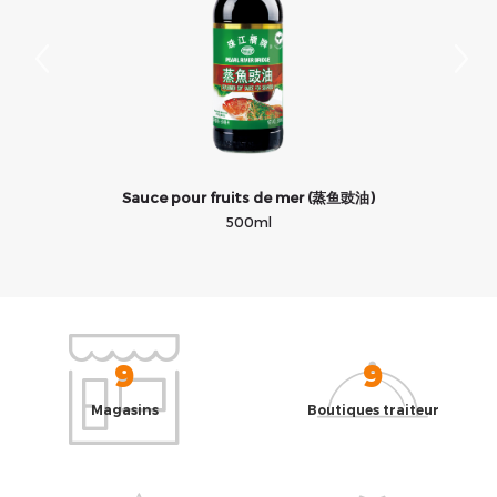
Sauce pour fruits de mer (蒸鱼豉油)
500ml
9
9
Magasins
Boutiques traiteur