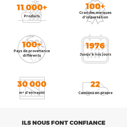
100+
11 000+
Grandes marques
Produits
d'importation
100+
1976
Pays de provenance
Jusqu'à nos jours
différents
30 000
22
m² d'entrepôt
Camions en propre
ILS NOUS FONT CONFIANCE