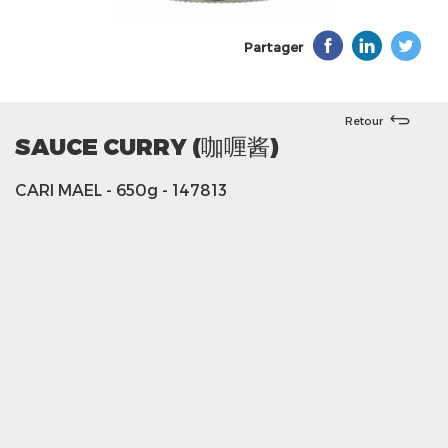
Partager
Retour
SAUCE CURRY (咖喱酱)
CARI MAEL
- 650g
- 147813