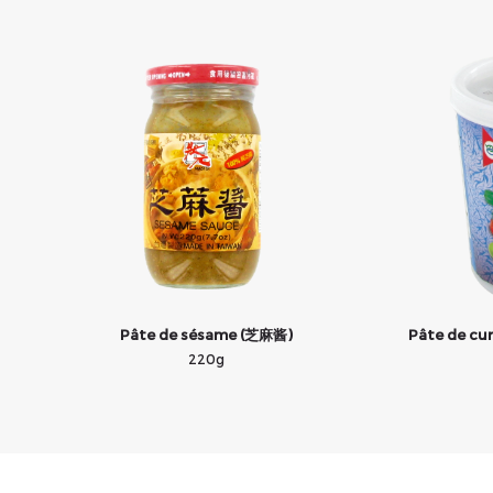
Pâte de sésame (芝麻酱)
Pâte de cu
220g