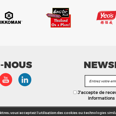
Z-NOUS
NEWS
J'accepte de recevo
informations
ur vous offrir la meilleure expérience sur notre site web.
tres, vous acceptez l’utilisation des cookies ou technologies simila