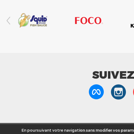
SUIVE
Nous utilisons des cookies po
En poursuivant votre navigation sans modifier vos paramè