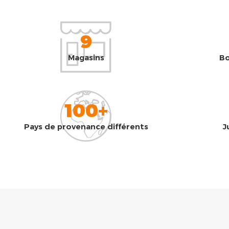
9
Magasins
Bo
100+
Pays de provenance différents
J