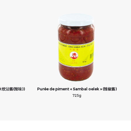
s (水饺沾酱(辣味))
Purée de piment « Sambal oelek » (辣椒酱)
725g