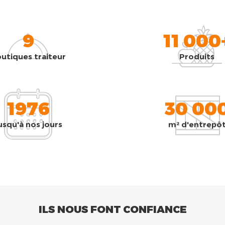
9
11 000
utiques traiteur
Produits
1976
30 00
usqu'à nos jours
m² d'entrepô
ILS NOUS FONT CONFIANCE