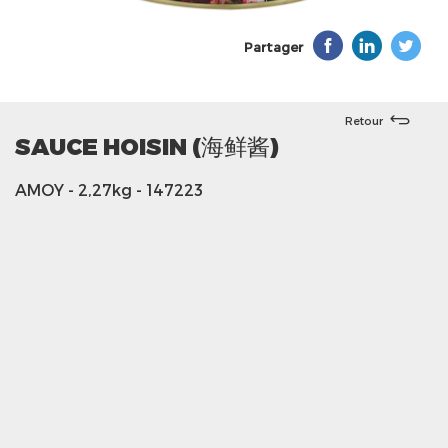
Partager
Retour
SAUCE HOISIN (海鲜酱)
AMOY
- 2,27kg
- 147223