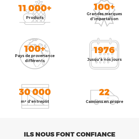
100+
11 000+
Grandes marques
Produits
d'importation
100+
1976
Pays de provenance
Jusqu'à nos jours
différents
30 000
22
m² d'entrepôt
Camions en propre
ILS NOUS FONT CONFIANCE